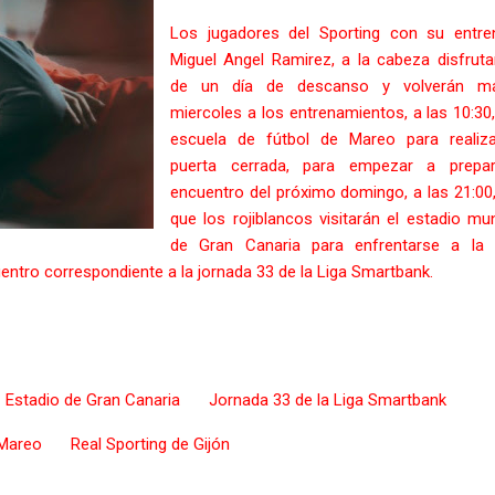
Los jugadores del Sporting con su entre
Miguel Angel Ramirez, a la cabeza disfrut
de un día de descanso y volverán m
miercoles a los entrenamientos, a las 10:30,
escuela de fútbol de Mareo para realiza
puerta cerrada, para empezar a prepar
encuentro del próximo domingo, a las 21:00,
que los rojiblancos visitarán el estadio mun
de Gran Canaria para enfrentarse a la 
entro correspondiente a la jornada 33 de la Liga Smartbank.
Estadio de Gran Canaria
Jornada 33 de la Liga Smartbank
Mareo
Real Sporting de Gijón