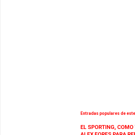
Entradas populares de este
EL SPORTING, COMO 
ALEX FORES PARA R