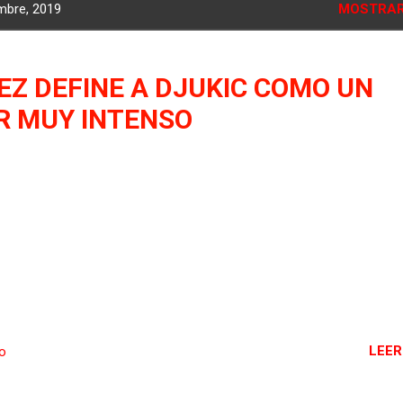
mbre, 2019
MOSTRAR
EZ DEFINE A DJUKIC COMO UN
 MUY INTENSO
LEER
io