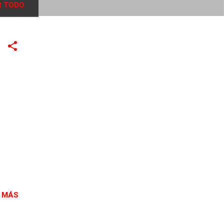
 TODO
 MÁS