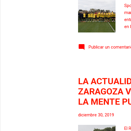
Spo
mañ
ent
en 
Zar
ses
Publicar un comentar
las
con
dud
com
tam
LA ACTUALID
fal
ZARAGOZA V
LA MENTE P
diciembre 30, 2019
El 