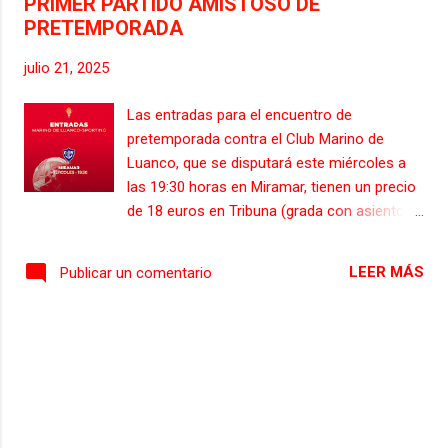
PRIMER PARTIDO AMISTOSO DE
PRETEMPORADA
julio 21, 2025
Las entradas para el encuentro de
pretemporada contra el Club Marino de
Luanco, que se disputará este miércoles a
las 19:30 horas en Miramar, tienen un precio
de 18 euros en Tribuna (grada con asiento).
Las entradas generales para adultos, 15
euros. Y los sub-18 pagarán 5 euros. Los
LEER MÁS
Publicar un comentario
menores de 10 años podrán acceder al
encuentro de forma gratuita. Las localidades
estarán a la venta a partir de las 15:00 horas
el día del partido.