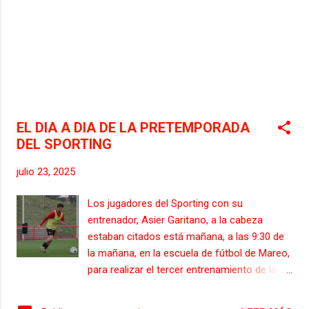
EL DIA A DIA DE LA PRETEMPORADA
DEL SPORTING
julio 23, 2025
Los jugadores del Sporting con su
entrenador, Asier Garitano, a la cabeza
estaban citados está mañana, a las 9:30 de
la mañana, en la escuela de fútbol de Mareo,
para realizar el tercer entrenamiento de la
tercera semana de la pretemporada
rojiblanca, que se ha realizado en el campo