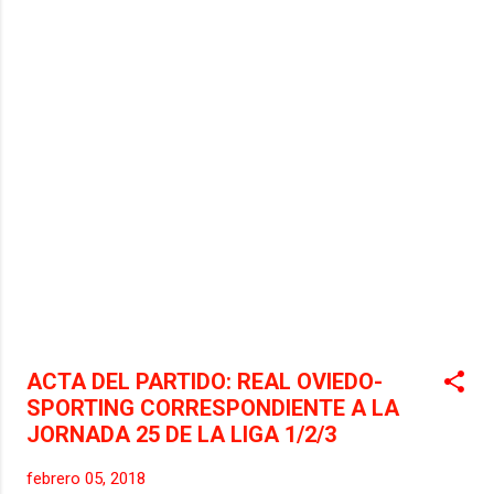
ACTA DEL PARTIDO: REAL OVIEDO-
SPORTING CORRESPONDIENTE A LA
JORNADA 25 DE LA LIGA 1/2/3
febrero 05, 2018