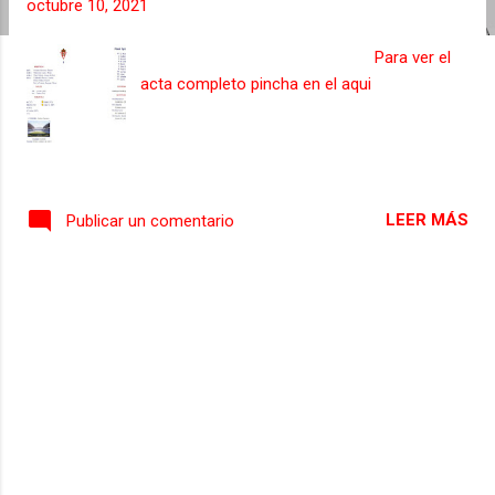
octubre 10, 2021
s
Para ver el
acta completo pincha en el aqui
LEER MÁS
Publicar un comentario