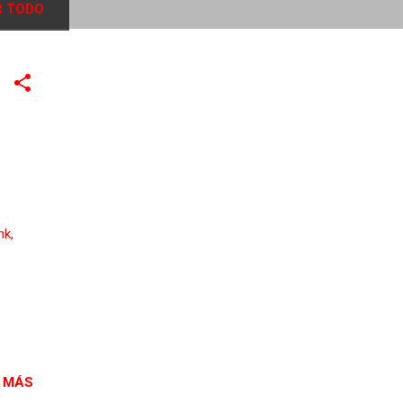
 TODO
nk,
 MÁS