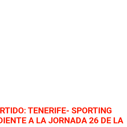
RTIDO: TENERIFE- SPORTING
IENTE A LA JORNADA 26 DE LA