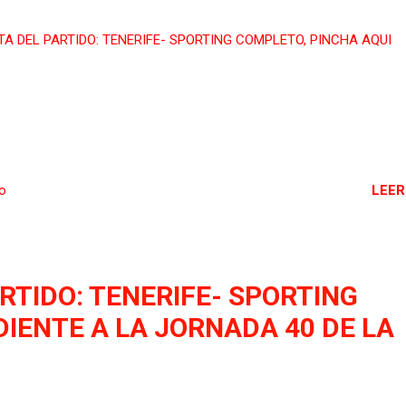
TA DEL PARTIDO: TENERIFE- SPORTING COMPLETO, PINCHA AQUI
LEER
io
RTIDO: TENERIFE- SPORTING
IENTE A LA JORNADA 40 DE LA