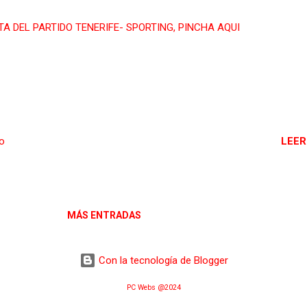
TA DEL PARTIDO TENERIFE- SPORTING, PINCHA AQUI
LEER
io
MÁS ENTRADAS
Con la tecnología de Blogger
PC Webs @2024