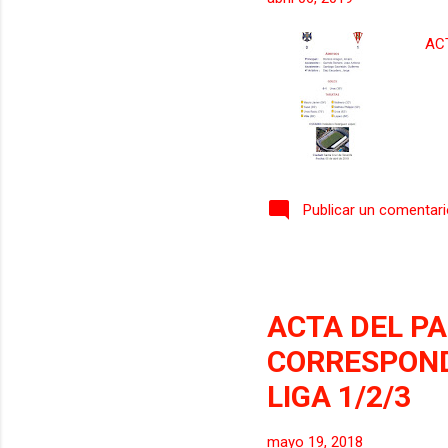
AC
Publicar un comentar
ACTA DEL PA
CORRESPOND
LIGA 1/2/3
mayo 19, 2018