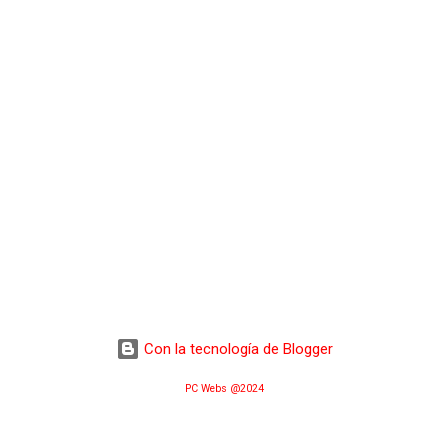
Con la tecnología de Blogger
PC Webs @2024