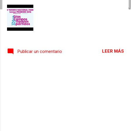
s
LEER MÁS
Publicar un comentario