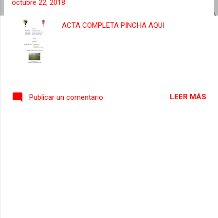
octubre 22, 2018
s
ACTA COMPLETA PINCHA AQUI
LEER MÁS
Publicar un comentario