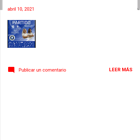
s
abril 10, 2021
LEER MÁS
Publicar un comentario