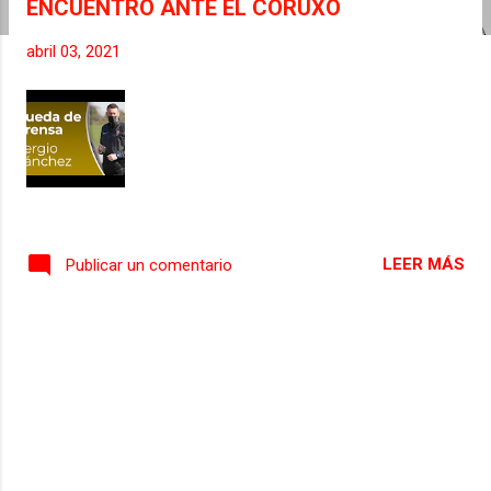
ENCUENTRO ANTE EL CORUXO
s
abril 03, 2021
LEER MÁS
Publicar un comentario