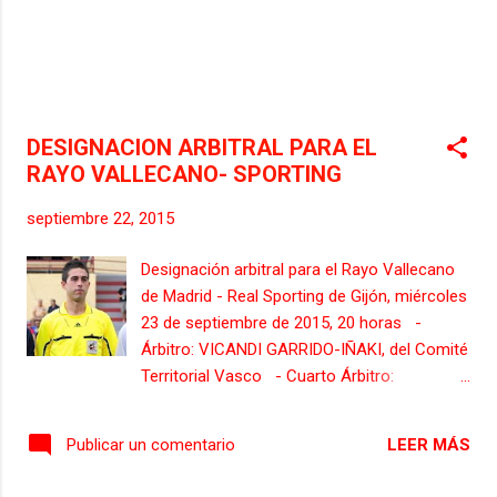
DESIGNACION ARBITRAL PARA EL
RAYO VALLECANO- SPORTING
septiembre 22, 2015
Designación arbitral para el Rayo Vallecano
de Madrid - Real Sporting de Gijón, miércoles
23 de septiembre de 2015, 20 horas -
Árbitro: VICANDI GARRIDO-IÑAKI, del Comité
Territorial Vasco - Cuarto Árbitro:
GONZÁLEZ HERNÁNDEZ-ALBERTO, del
Comité Territorial Castellano-Leonés -
LEER MÁS
Publicar un comentario
Árbitro Asistente 1: HUERGA CERMEÑO-
ANDONI, del Comité Territorial Vasco -