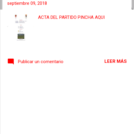
septiembre 09, 2018
s
ACTA DEL PARTIDO PINCHA AQUI
LEER MÁS
Publicar un comentario