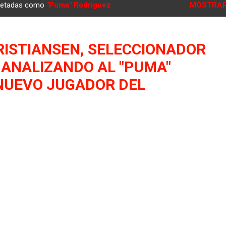
quetadas como
"Puma" Rodriguez
MOSTRAR
ISTIANSEN, SELECCIONADOR
 ANALIZANDO AL "PUMA"
NUEVO JUGADOR DEL