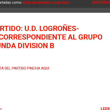
quetadas como
Acta del partido: Logroñes-
MOSTRAR
RTIDO: U.D. LOGROÑES-
 CORRESPONDIENTE AL GRUPO
UNDA DIVISION B
TA DEL PARTIDO PINCHA AQUI
LEER
io