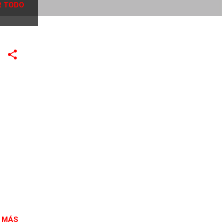
 TODO
 MÁS