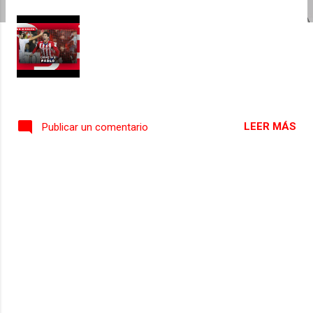
s
LEER MÁS
Publicar un comentario