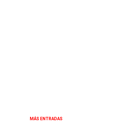
MÁS ENTRADAS