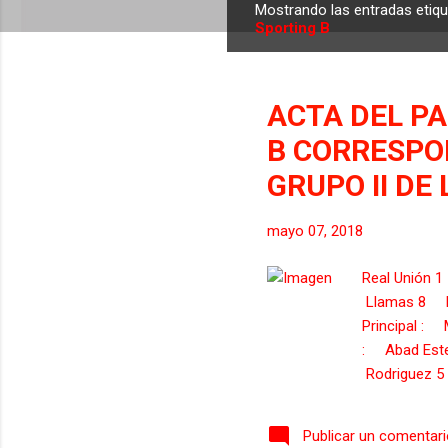
Mostrando las entradas eti
E
Sporting B
n
t
r
ACTA DEL PA
a
B CORRESPO
d
a
GRUPO II DE
s
mayo 07, 2018
Real Unión
Llamas 8 M
Principal :
: Abad Este
Rodriguez 5
ENTRENADOR 
15...
Publicar un comentar