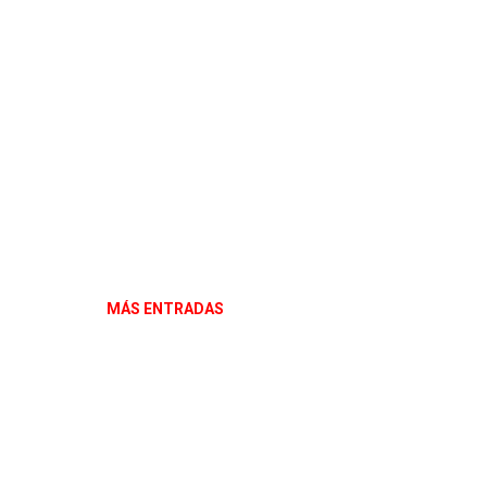
MÁS ENTRADAS