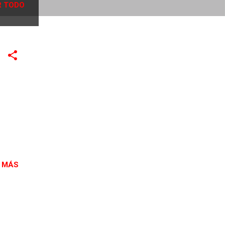
 TODO
 MÁS