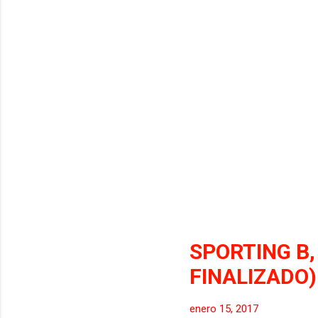
pas
Atl
seg
el 
SPORTING B, 
FINALIZADO)
enero 15, 2017