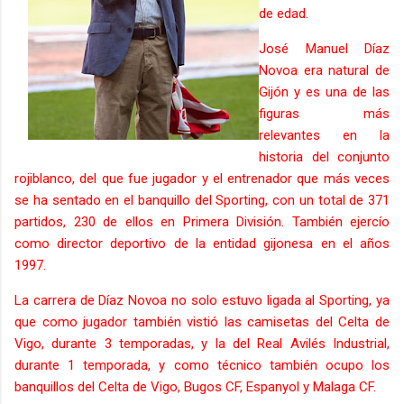
de edad.
José Manuel Díaz
Novoa era natural de
Gijón y es una de las
figuras más
relevantes en la
historia del conjunto
rojiblanco, del que fue jugador y el entrenador que más veces
se ha sentado en el banquillo del Sporting, con un total de 371
partidos, 230 de ellos en Primera División. También ejercío
como director deportivo de la entidad gijonesa en el años
1997.
La carrera de Díaz Novoa no solo estuvo ligada al Sporting, ya
que como jugador también vistió las camisetas del Celta de
Vigo, durante 3 temporadas, y la del Real Avilés Industrial,
durante 1 temporada, y como técnico también ocupo los
banquillos del Celta de Vigo, Bugos CF, Espanyol y Malaga CF.