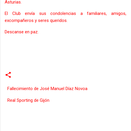
Asturias.
El Club envía sus condolencias a familiares, amigos,
excompañeros y seres queridos.
Descanse en paz.
Fallecimiento de José Manuel Díaz Novoa
Real Sporting de Gijón
C
o