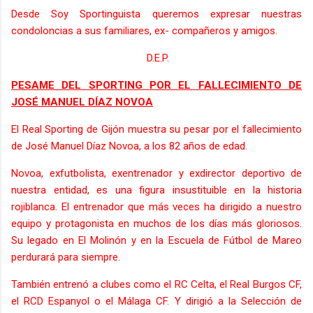
Desde Soy Sportinguista queremos expresar nuestras
condoloncias a sus familiares, ex- compañeros y amigos.
D.E.P.
PESAME DEL SPORTING POR EL FALLECIMIENTO DE
JOSÉ MANUEL DÍAZ NOVOA
El Real Sporting de Gijón muestra su pesar por el fallecimiento
de José Manuel Díaz Novoa, a los 82 años de edad.
Novoa, exfutbolista, exentrenador y exdirector deportivo de
nuestra entidad, es una figura insustituible en la historia
rojiblanca. El entrenador que más veces ha dirigido a nuestro
equipo y protagonista en muchos de los días más gloriosos.
Su legado en El Molinón y en la Escuela de Fútbol de Mareo
perdurará para siempre.
También entrenó a clubes como el RC Celta, el Real Burgos CF,
el RCD Espanyol o el Málaga CF. Y dirigió a la Selección de