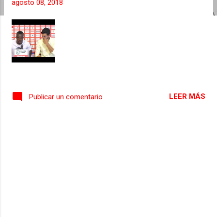
agosto 08, 2018
s
LEER MÁS
Publicar un comentario