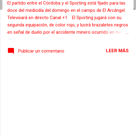
El partido entre el Córdoba y el Sporting está fijado para las
s
doce del mediodía del domingo en el campo de El Arcángel.
Televisará en directo Canal +1. El Sporting jugará con su
segunda equipación, de color rojo, y lucirá brazaletes negros
en señal de duelo por el accidente minero ocurrido en tierras
leonesas.
LEER MÁS
Publicar un comentario