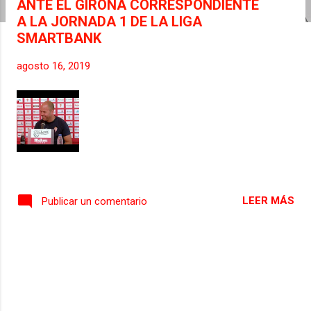
ANTE EL GIRONA CORRESPONDIENTE
s
A LA JORNADA 1 DE LA LIGA
SMARTBANK
agosto 16, 2019
LEER MÁS
Publicar un comentario