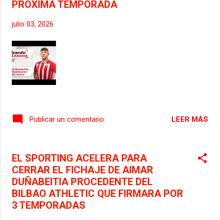
PROXIMA TEMPORADA
estrellas del conjunto gijones la pasada
temporada, y con el que todavía tenía
julio 03, 2026
contrato hasta el 30 de Junio del 2027.
LEER MÁS
Publicar un comentario
EL SPORTING ACELERA PARA
CERRAR EL FICHAJE DE AIMAR
DUÑABEITIA PROCEDENTE DEL
BILBAO ATHLETIC QUE FIRMARA POR
3 TEMPORADAS